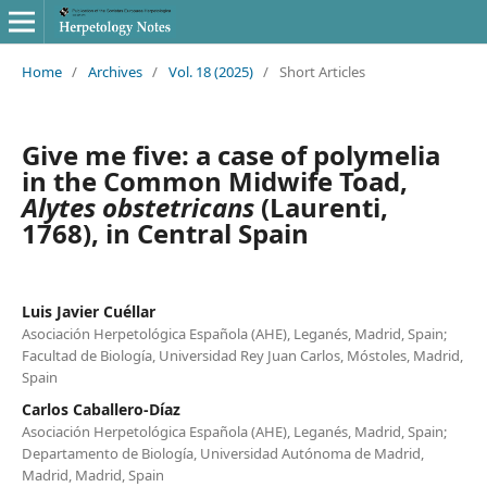
Home
/
Archives
/
Vol. 18 (2025)
/
Short Articles
Give me five: a case of polymelia
in the Common Midwife Toad,
Alytes obstetricans
(Laurenti,
1768), in Central Spain
Luis Javier Cuéllar
Asociación Herpetológica Española (AHE), Leganés, Madrid, Spain;
Facultad de Biología, Universidad Rey Juan Carlos, Móstoles, Madrid,
Spain
Carlos Caballero-Díaz
Asociación Herpetológica Española (AHE), Leganés, Madrid, Spain;
Departamento de Biología, Universidad Autónoma de Madrid,
Madrid, Madrid, Spain